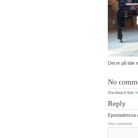
Det er på tide m
No comm
Trackback link:
h
Reply
Epostadressa di
Your comment