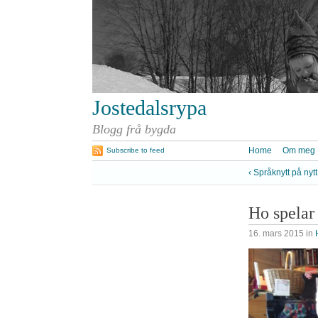
Jostedalsrypa
Blogg frå bygda
Home
Om meg
Subscribe to feed
‹ Språknytt på nytt
Ho spelar
16. mars 2015
in