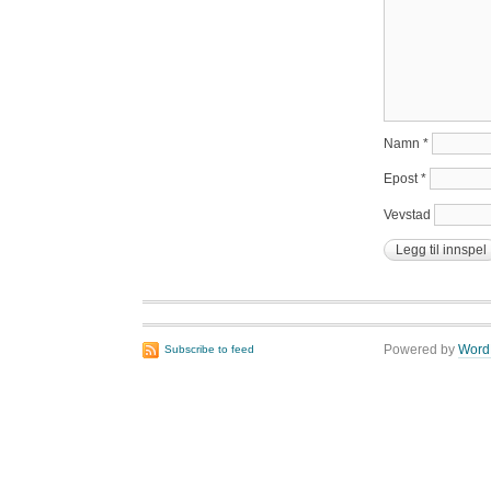
Namn
*
Epost
*
Vevstad
Powered by
Word
Subscribe to feed