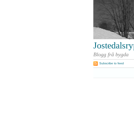
Jostedalsr
Blogg frå bygda
Subscribe to feed