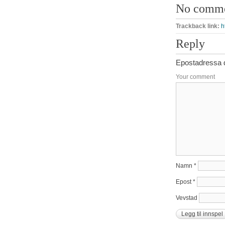
No comm
Trackback link:
h
Reply
Epostadressa di
Your comment
Namn
*
Epost
*
Vevstad