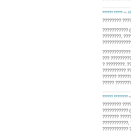
?????? ?????
on
22
???????? ????
??????????? (
????????, ???
?????????????
???????????? 
??? ?????????
? ????????. ?
?????????? ??
?????? ??????
????? ???????
?????? ????????
o
???????? ????
??????????? (
??????? ?????
???????????,
??????????? ?