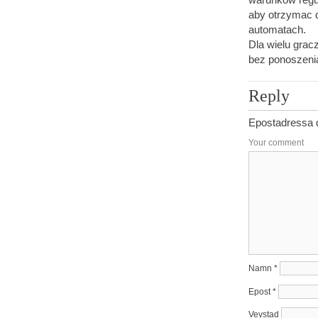
aby otrzymac 
automatach.
Dla wielu grac
bez ponoszeni
Reply
Epostadressa di
Your comment
Namn
*
Epost
*
Vevstad