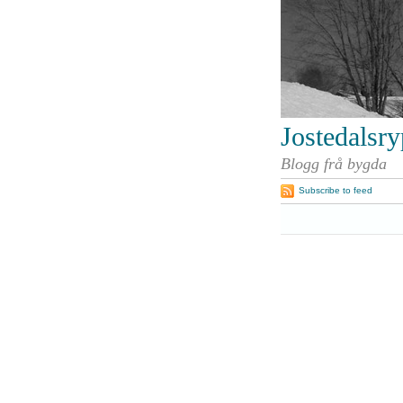
Jostedalsr
Blogg frå bygda
Subscribe to feed